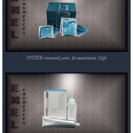
OYSTER ντεκαπάζ μπλε 30 φακελάκια 25gr