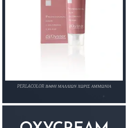
PERLACOLOR ΒΑΦΗ ΜΑΛΛΙΩΝ ΧΩΡΙΣ ΑΜΜΩΝΙΑ