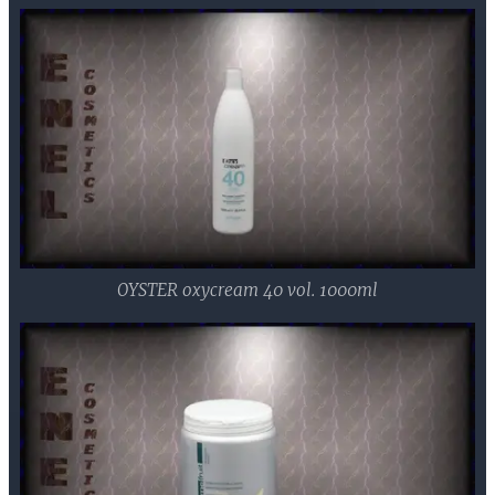
OYSTER oxycream 40 vol. 1000ml