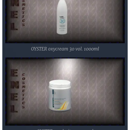
OYSTER oxycream 30 vol. 1000ml