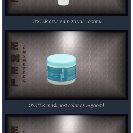
OYSTER oxycream 20 vol. 1000ml
OYSTER mask post color όξινη 500ml