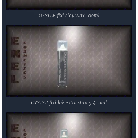
OYSTER fixi clay wax 100ml
OYSTER fixi lak extra strong 400ml