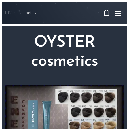
ENEL cosmetics
OYSTER
cosmetics