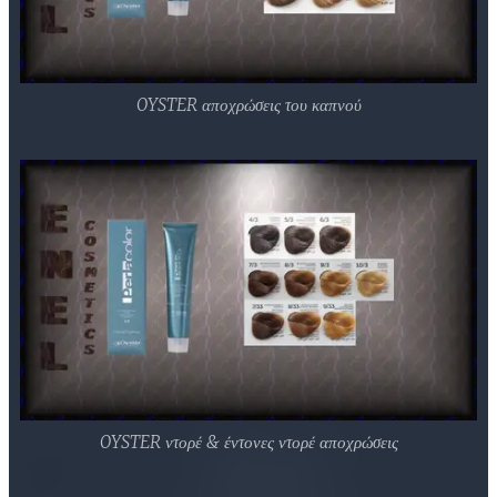
OYSTER αποχρώσεις του καπνού
OYSTER ντορέ & έντονες ντορέ αποχρώσεις