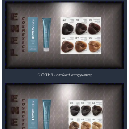
OYSTER σοκολατί αποχρώσεις