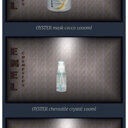
OYSTER mask cocco 1000ml
OYSTER cherastile crystal 100ml