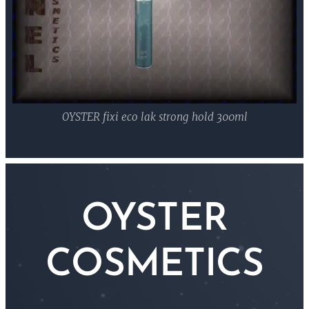
OYSTER fixi eco lak strong hold 300ml
OYSTER
COSMETICS