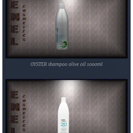
OYSTER shampoo olive oil 1000ml