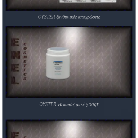
OYSTER ξανθιστικές αποχρώσεις
OYSTER ντεκαπάζ μπλέ 500gr