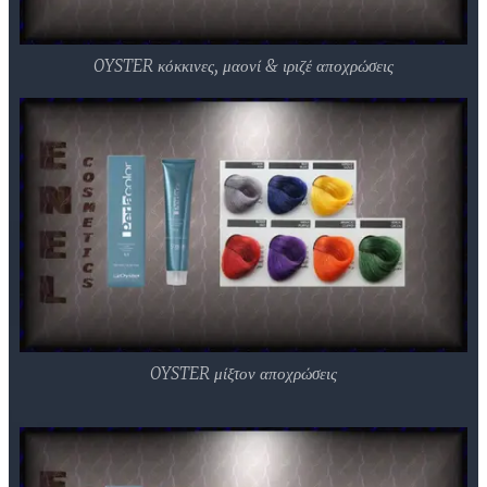
OYSTER κόκκινες, μαονί & ιριζέ αποχρώσεις
OYSTER μίξτον αποχρώσεις