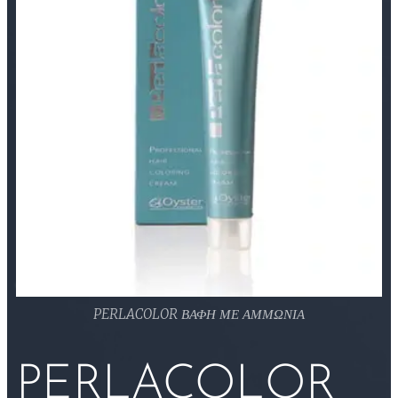
PERLACOLOR ΒΑΦΗ ΜΕ ΑΜΜΩΝΙΑ
PERLACOLOR