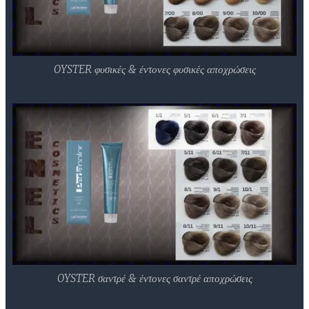
OYSTER φυσικές & έντονες φυσικές αποχρώσεις
OYSTER σαντρέ & έντονες σαντρέ αποχρώσεις