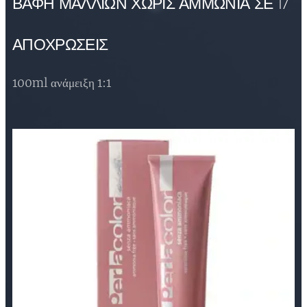
ΒΑΦΗ ΜΑΛΛΙΩΝ ΧΩΡΙΣ ΑΜΜΩΝΙΑ ΣΕ 17
ΑΠΟΧΡΩΣΕΙΣ
100ml ανάμειξη 1:1