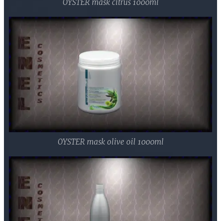
OYSTER mask citrus 1000ml
OYSTER mask olive oil 1000ml