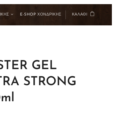
ΙΚΗΣ
E-SHOP ΧΟΝΔΡΙΚΗΣ
ΚΑΛΆΘΙ
STER GEL
TRA STRONG
ml