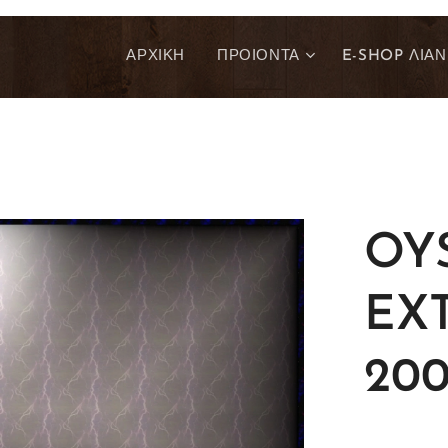
ΑΡΧΙΚΗ
ΠΡΟΙΟΝΤΑ
E-SHOP ΛΙΑΝ
OY
EX
200