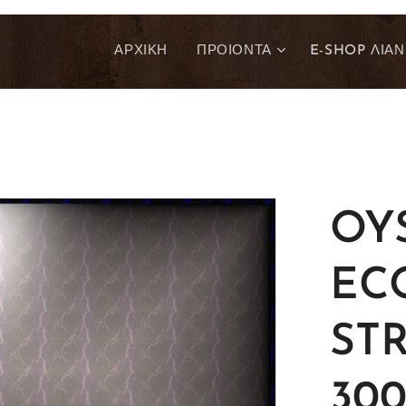
ΑΡΧΙΚΗ
ΠΡΟΙΟΝΤΑ
E-SHOP ΛΙΑΝ
OY
EC
ST
300