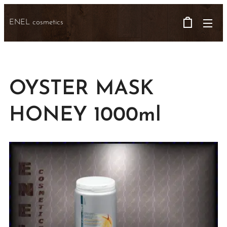
ENEL cosmetics
OYSTER MASK
HONEY 1000ml