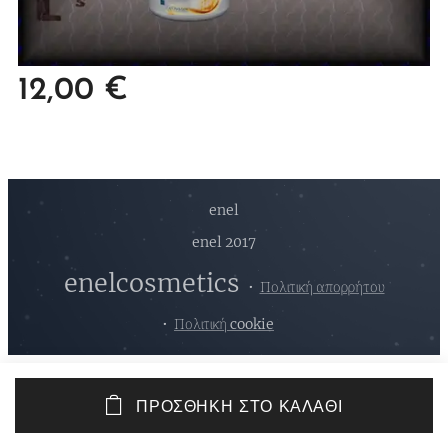
12,00
€
enel
enel 2017
enelcosmetics
Πολιτική απορρήτου
Πολιτική cookie
ΠΡΟΣΘΉΚΗ ΣΤΟ ΚΑΛΆΘΙ