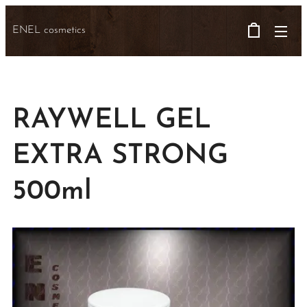
ENEL cosmetics
RAYWELL GEL
EXTRA STRONG
500ml