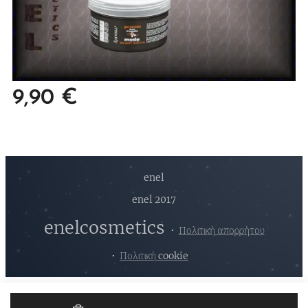
9,90
€
enel
enel 2017
enelcosmetics
Πολιτική απορρήτου
Πολιτική cookie