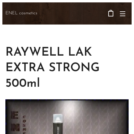
ENEL cosmetics
RAYWELL LAK
EXTRA STRONG
500ml