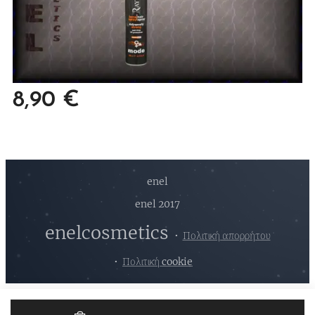
8,90
€
enel
enel 2017
enelcosmetics
Πολιτική απορρήτου
Πολιτική cookie