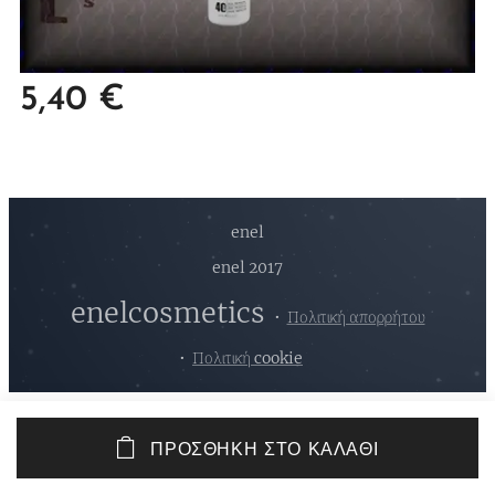
5,40
€
enel
enel 2017
enelcosmetics
Πολιτική απορρήτου
Πολιτική cookie
ΠΡΟΣΘΉΚΗ ΣΤΟ ΚΑΛΆΘΙ