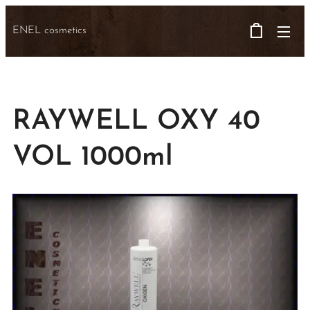
ENEL cosmetics
RAYWELL OXY 40
VOL 1000ml