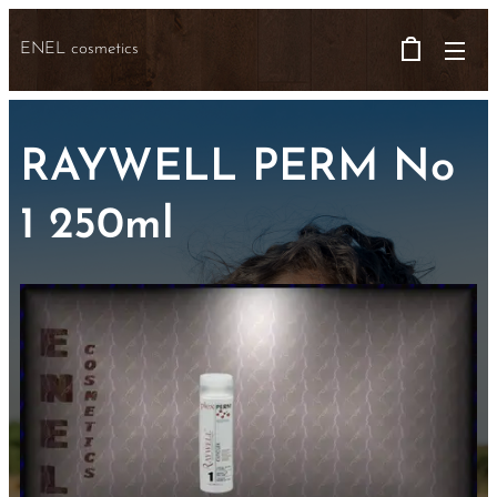
ENEL cosmetics
RAYWELL PERM No
1 250ml