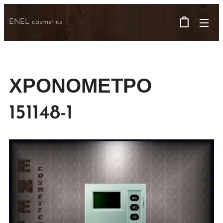
ENEL cosmetics
ΧΡΟΝΟΜΕΤΡΟ
151148-1