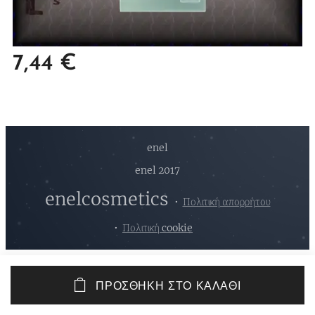
7,44
€
enel
enel 2017
enelcosmetics
Πολιτική απορρήτου
Πολιτική cookie
ΠΡΟΣΘΉΚΗ ΣΤΟ ΚΑΛΆΘΙ