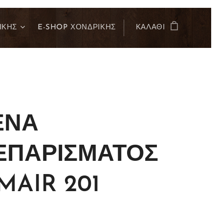
ΙΚΗΣ
E-SHOP ΧΟΝΔΡΙΚΗΣ
ΚΑΛΆΘΙ
ΕΝΑ
ΕΠΑΡΙΣΜΑΤΟΣ
MAIR 201