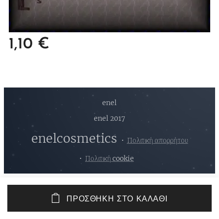
1,10
€
enel
enel 2017
enelcosmetics
Πολιτική απορρήτου
Πολιτική cookie
ΠΡΟΣΘΉΚΗ ΣΤΟ ΚΑΛΆΘΙ