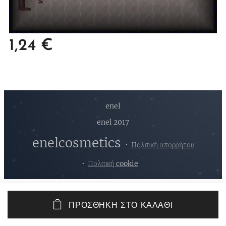
1,24
€
enel
enel 2017
enelcosmetics
Πολιτική απορρήτου
Πολιτική cookie
ΠΡΟΣΘΉΚΗ ΣΤΟ ΚΑΛΆΘΙ