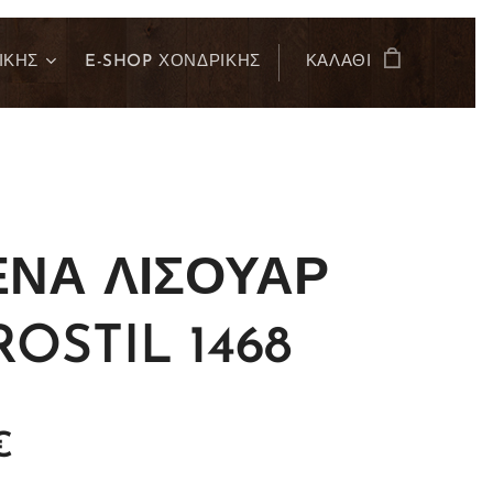
ΙΚΗΣ
E-SHOP ΧΟΝΔΡΙΚΗΣ
ΚΑΛΆΘΙ
ΕΝΑ ΛΙΣΟΥΑΡ
OSTIL 1468
€