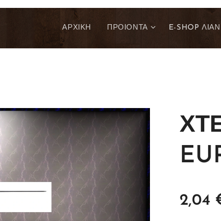
ΑΡΧΙΚΗ
ΠΡΟΙΟΝΤΑ
E-SHOP ΛΙΑΝ
ΧΤ
EUR
2,04