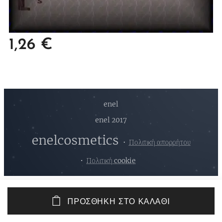
1,26
€
enel
enel 2017
enelcosmetics
Πολιτική απορρήτου
Πολιτική cookie
ΠΡΟΣΘΉΚΗ ΣΤΟ ΚΑΛΆΘΙ