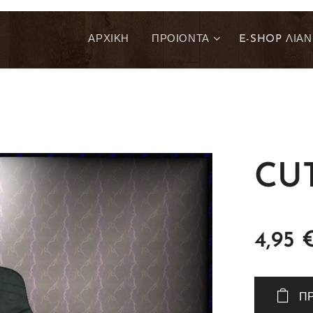
ΑΡΧΙΚΗ
ΠΡΟΙΟΝΤΑ
E-SHOP ΛΙΑΝ
CUT
4,95
Π