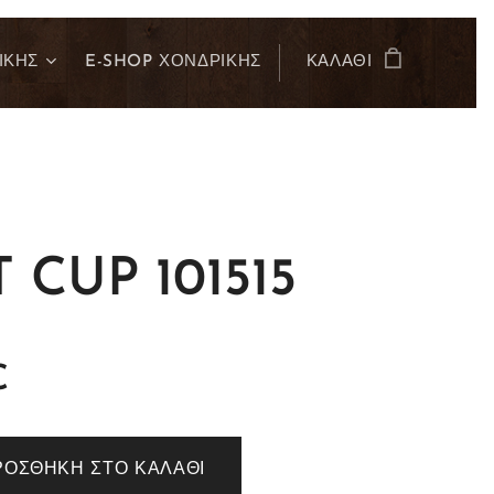
ΙΚΗΣ
E-SHOP ΧΟΝΔΡΙΚΗΣ
ΚΑΛΆΘΙ
 CUP 101515
€
ΡΟΣΘΉΚΗ ΣΤΟ ΚΑΛΆΘΙ