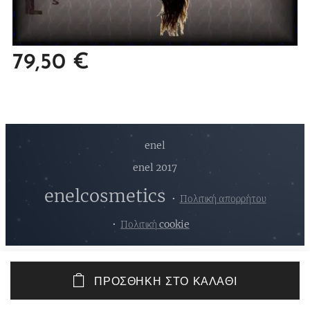
79,50
€
enel
enel 2017
enelcosmetics
Πολιτική απορρήτου
Πολιτική cookie
ΠΡΟΣΘΉΚΗ ΣΤΟ ΚΑΛΆΘΙ