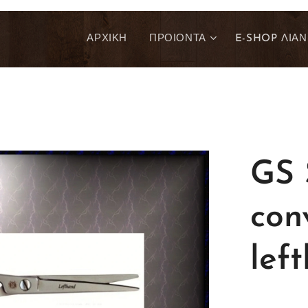
ΑΡΧΙΚΗ
ΠΡΟΙΟΝΤΑ
E-SHOP ΛΙΑΝ
GS
con
lef