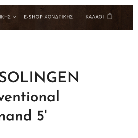
ΙΚΗΣ
E-SHOP ΧΟΝΔΡΙΚΗΣ
ΚΑΛΆΘΙ
 SOLINGEN
ventional
thand 5'