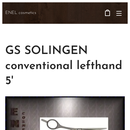
ENEL cosmetics
GS SOLINGEN
conventional lefthand
5'