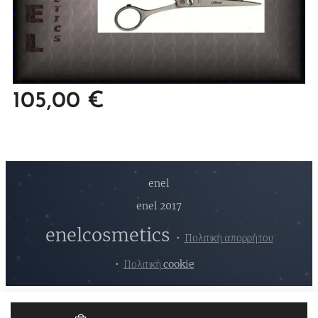
105,00
€
enel
enel 2017
enelcosmetics
Πολιτική απορρήτου
Πολιτική cookie