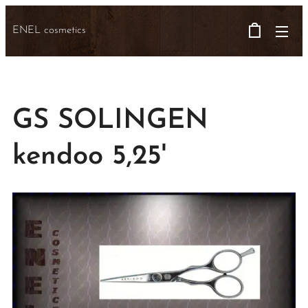
ENEL cosmetics
GS SOLINGEN
kendoo 5,25'