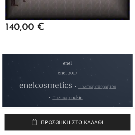
140,00
€
enel
enel 2017
enelcosmetics
Πολιτική απορρήτου
Πολιτική cookie
ΠΡΟΣΘΉΚΗ ΣΤΟ ΚΑΛΆΘΙ