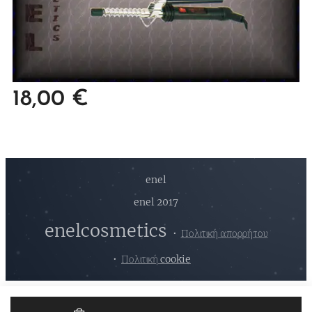
18,00
€
enel
enel 2017
enelcosmetics
Πολιτική απορρήτου
Πολιτική cookie