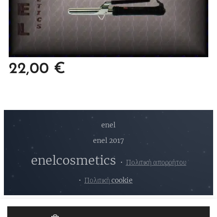
22,00
€
enel
enel 2017
enelcosmetics
Πολιτική απορρήτου
Πολιτική cookie