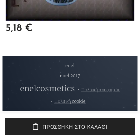
5,18
€
enel
enel 2017
enelcosmetics
Πολιτική απορρήτου
Πολιτική cookie
ΠΡΟΣΘΉΚΗ ΣΤΟ ΚΑΛΆΘΙ