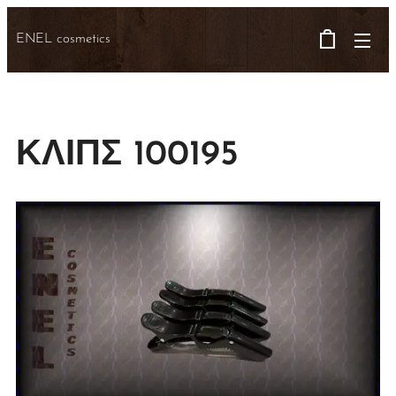
ENEL cosmetics
ΚΛΙΠΣ 100195