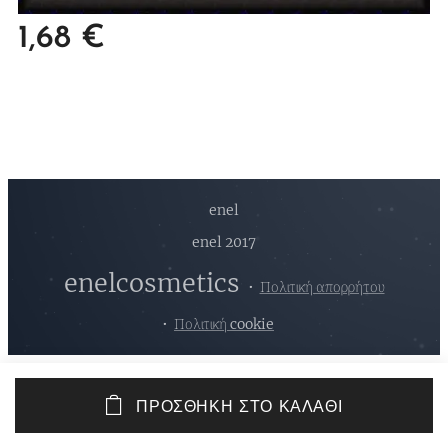
1,68
€
enel
enel 2017
enelcosmetics
Πολιτική απορρήτου
Πολιτική cookie
ΠΡΟΣΘΉΚΗ ΣΤΟ ΚΑΛΆΘΙ