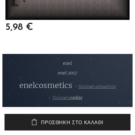
5,98
€
enel
enel 2017
enelcosmetics
Πολιτική απορρήτου
Πολιτική cookie
ΠΡΟΣΘΉΚΗ ΣΤΟ ΚΑΛΆΘΙ