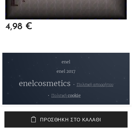
4,98
€
enel
enel 2017
enelcosmetics
Πολιτική απορρήτου
Πολιτική cookie
ΠΡΟΣΘΉΚΗ ΣΤΟ ΚΑΛΆΘΙ