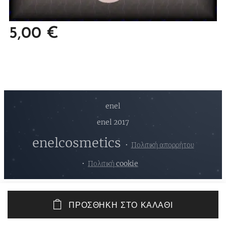
5,00
€
enel
enel 2017
enelcosmetics
Πολιτική απορρήτου
Πολιτική cookie
ΠΡΟΣΘΉΚΗ ΣΤΟ ΚΑΛΆΘΙ