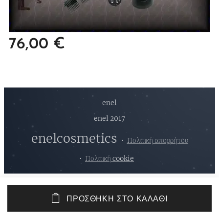
76,00
€
enel
enel 2017
enelcosmetics
Πολιτική απορρήτου
Πολιτική cookie
ΠΡΟΣΘΉΚΗ ΣΤΟ ΚΑΛΆΘΙ