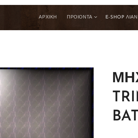
ΑΡΧΙΚΗ
ΠΡΟΙΟΝΤΑ
E-SHOP ΛΙΑΝ
ΜΗ
TR
BA