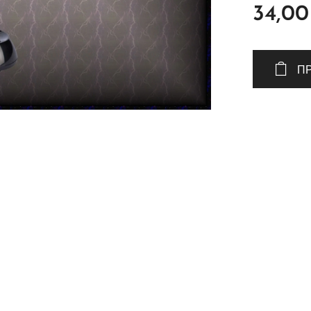
34,00
Π