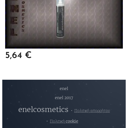
5,64
€
enel
enel 2017
enelcosmetics
Πολιτική απορρήτου
Πολιτική cookie