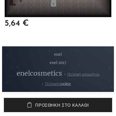
5,64
€
enel
enel 2017
enelcosmetics
Πολιτική απορρήτου
Πολιτική cookie
ΠΡΟΣΘΉΚΗ ΣΤΟ ΚΑΛΆΘΙ