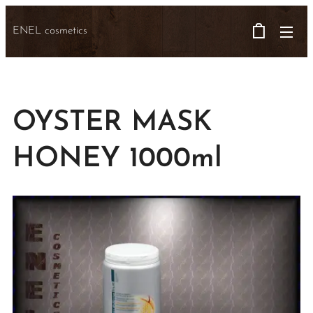
ENEL cosmetics
OYSTER MASK
HONEY 1000ml