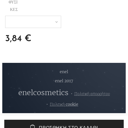
ΦΥΣΙ
ΚΕΣ
3,84
€
enel
enel 2017
enelcosmetics
Πολιτική απορρήτου
Πολιτική cookie