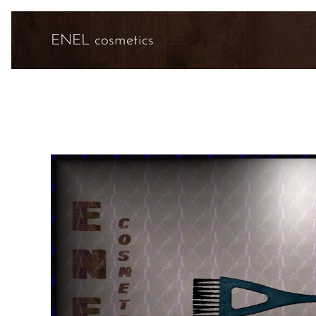
ENEL cosmetics