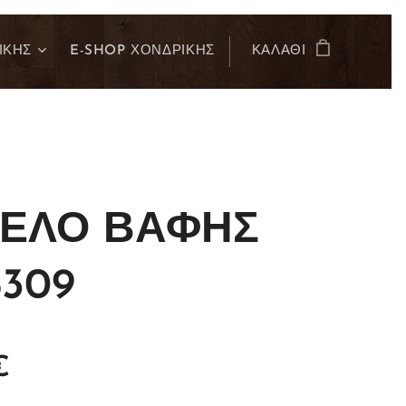
ΙΚΗΣ
E-SHOP ΧΟΝΔΡΙΚΗΣ
ΚΑΛΆΘΙ
ΝΕΛΟ ΒΑΦΗΣ
309
€