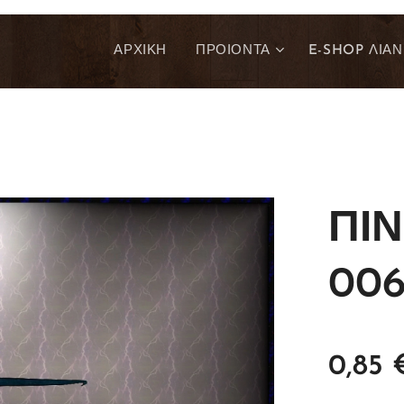
ΑΡΧΙΚΗ
ΠΡΟΙΟΝΤΑ
E-SHOP ΛΙΑΝ
ΠΙ
006
0,85