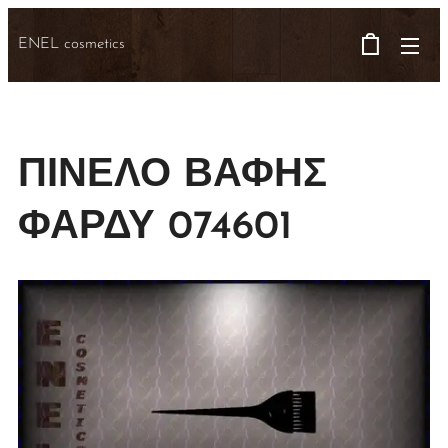
ENEL cosmetics
ΠΙΝΕΛΟ ΒΑΦΗΣ
ΦΑΡΔΥ 074601