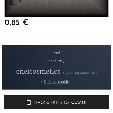
0,85
€
enel
enel 2017
enelcosmetics
Πολιτική απορρήτου
Πολιτική cookie
ΠΡΟΣΘΉΚΗ ΣΤΟ ΚΑΛΆΘΙ