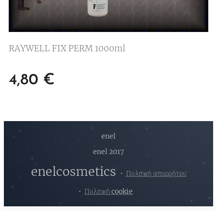
RAYWELL FIX PERM 1000ml
4,80
€
enel
enel 2017
enelcosmetics
Πολιτική απορρήτου
Πολιτική cookie