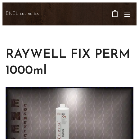
ENEL cosmetics
RAYWELL FIX PERM
1000ml