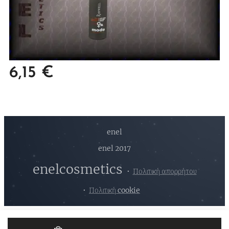
6,15
€
enel
enel 2017
enelcosmetics
Πολιτική απορρήτου
Πολιτική cookie