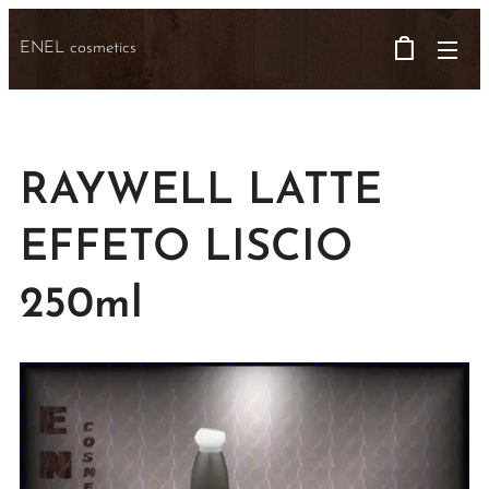
ENEL cosmetics
RAYWELL LATTE
EFFETO LISCIO
250ml