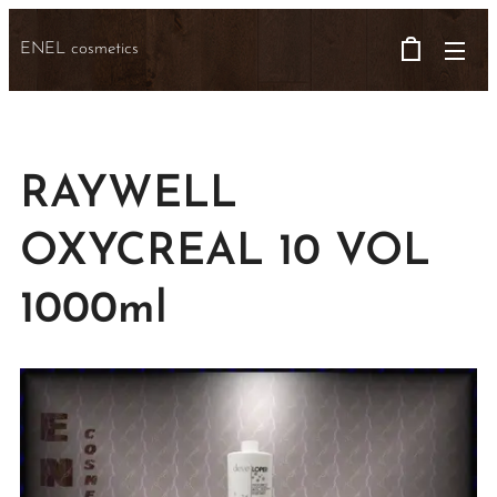
ENEL cosmetics
RAYWELL
OXYCREAL 10 VOL
1000ml