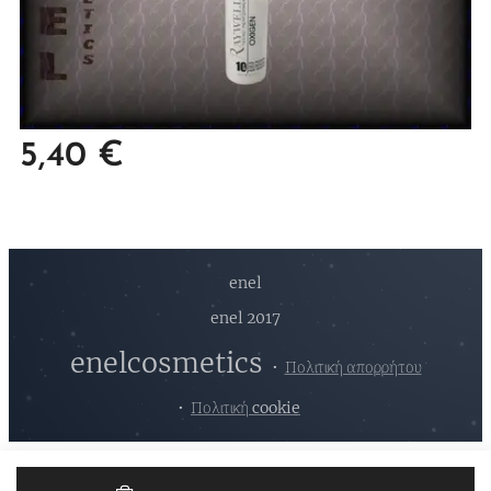
5,40
€
enel
enel 2017
enelcosmetics
Πολιτική απορρήτου
Πολιτική cookie