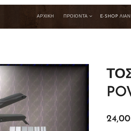
ΑΡΧΙΚΗ
ΠΡΟΙΟΝΤΑ
E-SHOP ΛΙΑΝ
ΤΟ
PO
24,00