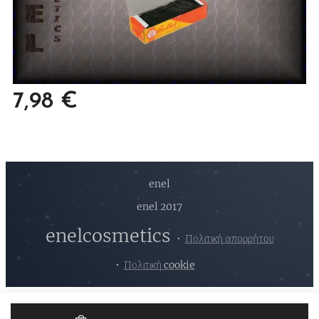
7,98
€
enel
enel 2017
enelcosmetics
Πολιτική απορρήτου
Πολιτική cookie