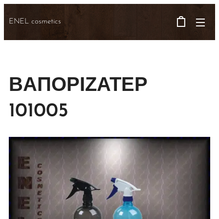
ENEL cosmetics
ΒΑΠΟΡΙΖΑΤΕΡ
101005