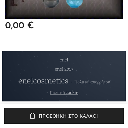
0,00
€
enel
enel 2017
enelcosmetics
Πολιτική απορρήτου
Πολιτική cookie
ΠΡΟΣΘΉΚΗ ΣΤΟ ΚΑΛΆΘΙ