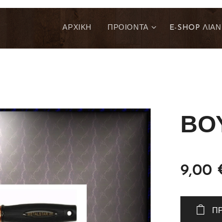
ΑΡΧΙΚΗ
ΠΡΟΙΟΝΤΑ
E-SHOP ΛΙΑΝ
ΒΟΥ
9,00
Π