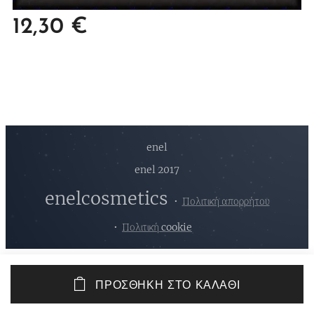
12,30
€
enel
enel 2017
enelcosmetics
Πολιτική απορρήτου
Πολιτική cookie
ΠΡΟΣΘΉΚΗ ΣΤΟ ΚΑΛΆΘΙ