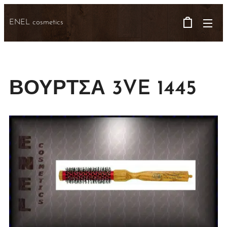
ENEL cosmetics
ΒΟΥΡΤΣΑ 3VE 1445