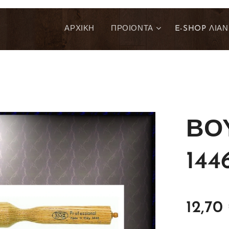
ΑΡΧΙΚΗ
ΠΡΟΙΟΝΤΑ
E-SHOP ΛΙΑΝ
ΒΟ
144
12,70