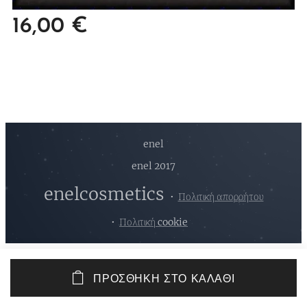
16,00
€
enel
enel 2017
enelcosmetics
Πολιτική απορρήτου
Πολιτική cookie
ΠΡΟΣΘΉΚΗ ΣΤΟ ΚΑΛΆΘΙ