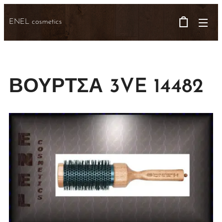
ENEL cosmetics
ΒΟΥΡΤΣΑ 3VE 14482