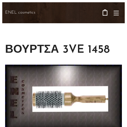
ENEL cosmetics
ΒΟΥΡΤΣΑ 3VE 1458