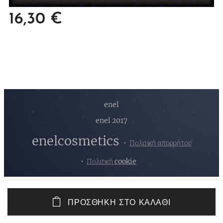
16,30
€
enel
enel 2017
enelcosmetics
Πολιτική απορρήτου
Πολιτική cookie
ΠΡΟΣΘΉΚΗ ΣΤΟ ΚΑΛΆΘΙ