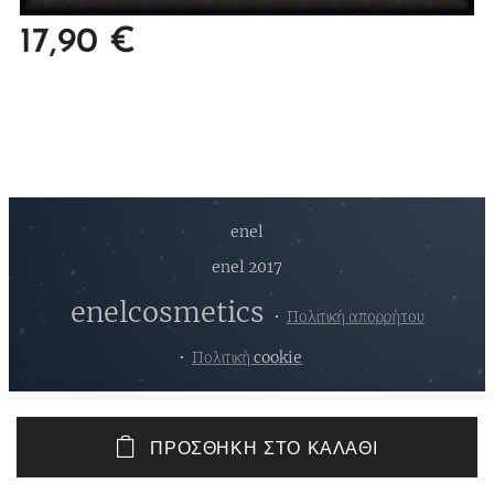
17,90
€
enel
enel 2017
enelcosmetics
Πολιτική απορρήτου
Πολιτική cookie
ΠΡΟΣΘΉΚΗ ΣΤΟ ΚΑΛΆΘΙ