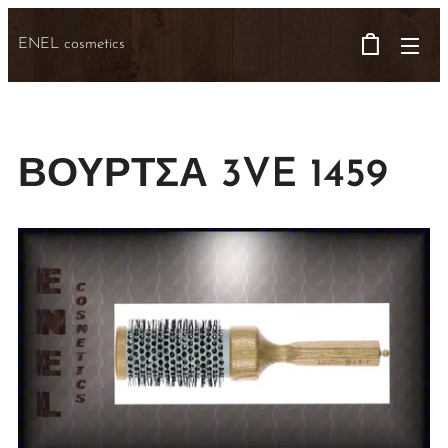
ENEL cosmetics
ΒΟΥΡΤΣΑ 3VE 1459