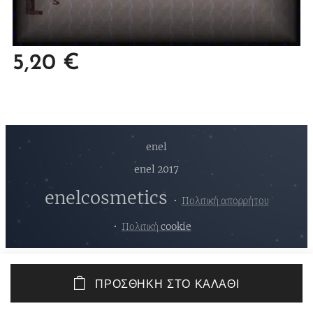
5,20
€
enel
enel 2017
enelcosmetics
Πολιτική απορρήτου
Πολιτική cookie
ΠΡΟΣΘΉΚΗ ΣΤΟ ΚΑΛΆΘΙ