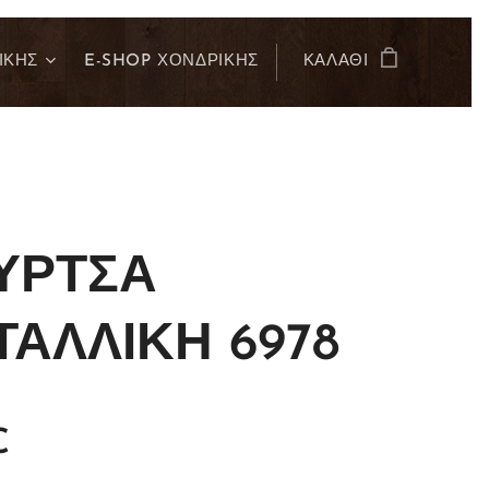
ΙΚΗΣ
E-SHOP ΧΟΝΔΡΙΚΗΣ
ΚΑΛΆΘΙ
ΥΡΤΣΑ
ΤΑΛΛΙΚΗ 6978
€