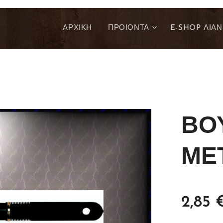
ΑΡΧΙΚΗ
ΠΡΟΙΟΝΤΑ
E-SHOP ΛΙΑΝ
ΒΟ
ΜΕ
2,85