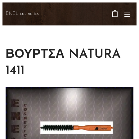
ENEL cosmetics
ΒΟΥΡΤΣΑ NATURA
1411