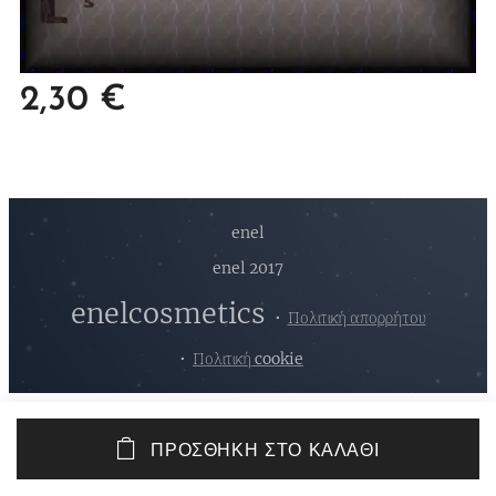
2,30
€
enel
enel 2017
enelcosmetics
Πολιτική απορρήτου
Πολιτική cookie
ΠΡΟΣΘΉΚΗ ΣΤΟ ΚΑΛΆΘΙ