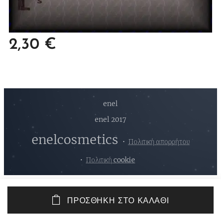
2,30
€
enel
enel 2017
enelcosmetics
Πολιτική απορρήτου
Πολιτική cookie
ΠΡΟΣΘΉΚΗ ΣΤΟ ΚΑΛΆΘΙ