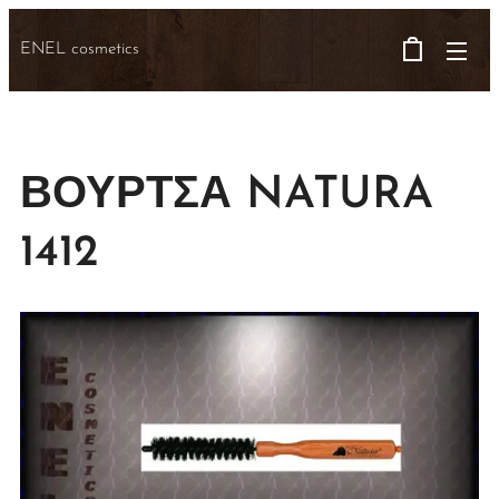
ENEL cosmetics
ΒΟΥΡΤΣΑ NATURA
1412